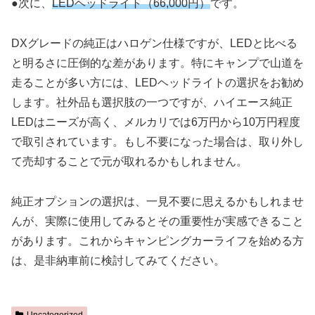
●次に、
LEDヘッドライト（66,000円）
です。
DXグレードの純正はハロゲン仕様ですが、LEDと比べる
と明るさに圧倒的な差があります。特にキャンプで山道を
走ることが多い方には、LEDヘッドライトの選択をお勧め
します。社外品も選択肢の一つですが、ハイエース純正
LEDはニーズが高く、メルカリでは6万円から10万円程度
で取引されています。もし不要になった場合は、取り外し
て売却することで元が取れるかもしれません。
純正オプションの選択は、一見不要に思えるかもしれませ
んが、実際に使用してみるとその重要性が実感できること
があります。これからキャンピングカーライフを始める方
は、是非納車前に検討してみてください。
Uncategorized