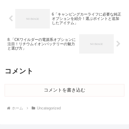
楽しむ方にはオフロー...
6「キャンピングカーライフに必要な純正
オプションを紹介！選ぶポイントと追加
したアイテム」
8.「CKワイルダーの電源系オプションに
注目！リチウムイオンバッテリーの魅力
と選び方」
コメント
コメントを書き込む
ホーム
Uncategorized