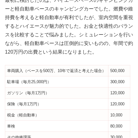
最初に検討したのは、ハイエースベースのキャンピングカ
ーと軽自動車ベースのキャンピングカーでした。燃費や維
持費を考えると軽自動車が有利でしたが、室内空間を重視
するとハイエースが魅力的でした。お金と快適性のバラン
スを比較することで悩みました。シミュレーションを行い
ながら、軽自動車ベースは圧倒的に安いものの、年間で約
120万円の出費という結果になりました。
車両購入（ベースを500万、10年で返済と考えた場合）
500,000
駐車場（毎月25,000円）
300,000
ガソリン（毎月1万円）
120,000
保険（毎月1万円）
120,000
税金（軽自動車）
10,000
車検
80,000
その他修理等
30,000