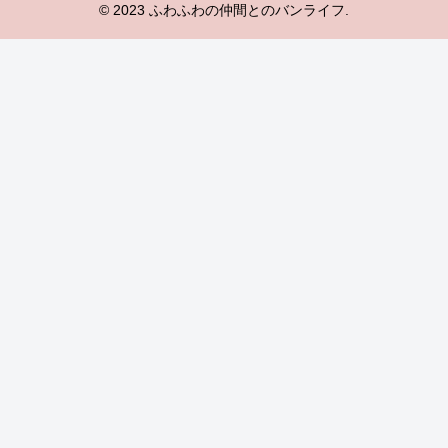
© 2023 ふわふわの仲間とのバンライフ.