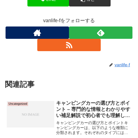
vanlife-fをフォローする
vanlife-f
関連記事
キャンピングカーの選び方とポイ
Uncategorized
ント – 専門的な情報とわかりやす
い補足解説で初心者でも理解しや
すく！
キャンピングカーの選び方とポイントキ
ャンピングカーは、以下のような種類に
分類されます。それぞれのタイプには特
徴やメリットがありますので、詳しく見