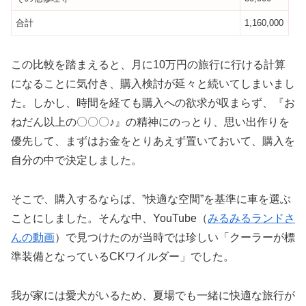
合計
1,160,000
この比較を踏まえると、月に10万円の旅行に行ける計算
になることに気付き、購入検討が延々と続いてしまいまし
た。しかし、時間を経ても購入への欲求が収まらず、『お
ねだん以上の〇〇〇♪』の精神にのっとり、思い出作りを
優先して、まずはお金をとりあえず置いておいて、購入を
自分の中で決定しました。
そこで、購入するならば、”快適な空間”を基準に車を選ぶ
ことにしました。そんな中、YouTube（
みるみるランドさ
んの動画
）で見つけたのが当時では珍しい「クーラーが標
準装備となっているCKワイルダー」でした。
我が家には愛犬がいるため、夏場でも一緒に快適な旅行が